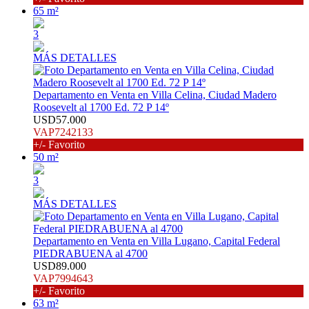
65 m²
3
MÁS DETALLES
Departamento en Venta en Villa Celina, Ciudad Madero
Roosevelt al 1700 Ed. 72 P 14º
USD57.000
VAP7242133
+/- Favorito
50 m²
3
MÁS DETALLES
Departamento en Venta en Villa Lugano, Capital Federal
PIEDRABUENA al 4700
USD89.000
VAP7994643
+/- Favorito
63 m²