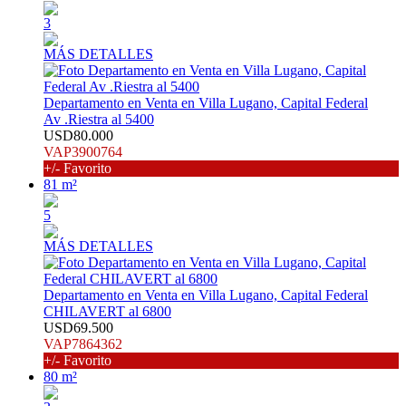
3
MÁS DETALLES
Departamento en Venta en Villa Lugano, Capital Federal
Av .Riestra al 5400
USD80.000
VAP3900764
+/- Favorito
81 m²
5
MÁS DETALLES
Departamento en Venta en Villa Lugano, Capital Federal
CHILAVERT al 6800
USD69.500
VAP7864362
+/- Favorito
80 m²