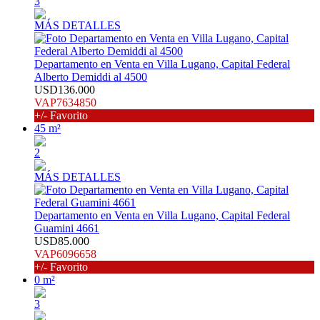
3
MÁS DETALLES
Departamento en Venta en Villa Lugano, Capital Federal
Alberto Demiddi al 4500
USD136.000
VAP7634850
+/- Favorito
45 m²
2
MÁS DETALLES
Departamento en Venta en Villa Lugano, Capital Federal
Guamini 4661
USD85.000
VAP6096658
+/- Favorito
0 m²
3