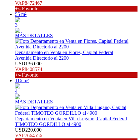
VAP8472467
+/- Favorito
55 m²
3
MÁS DETALLES
Departamento en Venta en Flores, Capital Federal
Avenida Directorio al 2200
USD136.000
VAP8408574
+/- Favorito
116 m²
4
MÁS DETALLES
Departamento en Venta en Villa Lugano, Capital Federal
TIMOTEO GORDILLO al 4900
USD220.000
VAP7664556