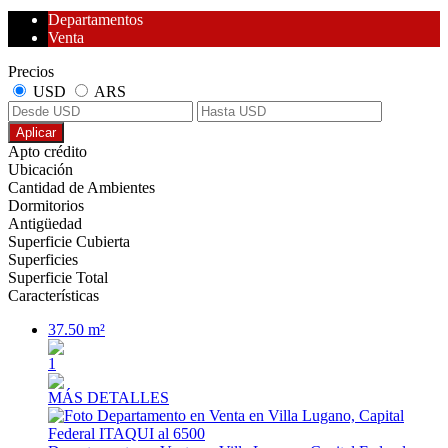
Departamentos
Venta
Precios
USD
ARS
Aplicar
Apto crédito
Ubicación
Cantidad de Ambientes
Dormitorios
Antigüedad
Superficie Cubierta
Superficies
Superficie Total
Características
37.50 m²
1
MÁS DETALLES