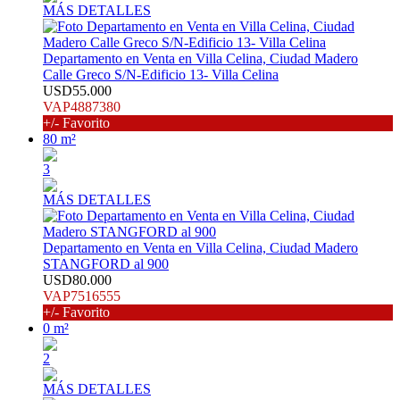
MÁS DETALLES
Departamento en Venta en Villa Celina, Ciudad Madero
Calle Greco S/N-Edificio 13- Villa Celina
USD55.000
VAP4887380
+/- Favorito
80 m²
3
MÁS DETALLES
Departamento en Venta en Villa Celina, Ciudad Madero
STANGFORD al 900
USD80.000
VAP7516555
+/- Favorito
0 m²
2
MÁS DETALLES