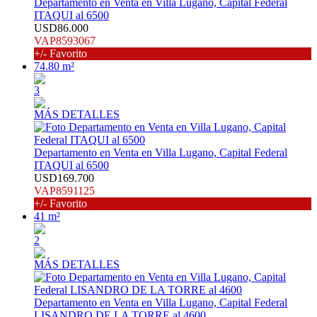
Departamento en Venta en Villa Lugano, Capital Federal
ITAQUI al 6500
USD86.000
VAP8593067
+/- Favorito
74.80 m²
3
MÁS DETALLES
Departamento en Venta en Villa Lugano, Capital Federal
ITAQUI al 6500
USD169.700
VAP8591125
+/- Favorito
41 m²
2
MÁS DETALLES
Departamento en Venta en Villa Lugano, Capital Federal
LISANDRO DE LA TORRE al 4600