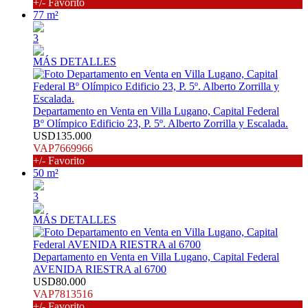
+/- Favorito
77 m²
3
MÁS DETALLES
Departamento en Venta en Villa Lugano, Capital Federal
Bº Olímpico Edificio 23, P. 5º. Alberto Zorrilla y Escalada.
USD135.000
VAP7669966
+/- Favorito
50 m²
3
MÁS DETALLES
Departamento en Venta en Villa Lugano, Capital Federal
AVENIDA RIESTRA al 6700
USD80.000
VAP7813516
+/- Favorito