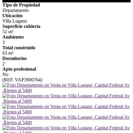
Tipo de Propiedad
Departamento
Ubicación
Villa Lugano
Superficie cubierta
52 m²
Ambientes
3
Total construido
63 m²
Dormitorios
2
Apto profesional
No
(REF. VAP3900764)