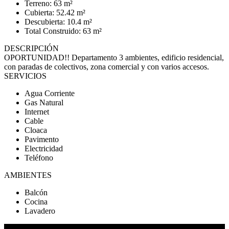
Terreno: 63 m²
Cubierta: 52.42 m²
Descubierta: 10.4 m²
Total Construido: 63 m²
DESCRIPCIÓN
OPORTUNIDAD!! Departamento 3 ambientes, edificio residencial,
con paradas de colectivos, zona comercial y con varios accesos.
SERVICIOS
Agua Corriente
Gas Natural
Internet
Cable
Cloaca
Pavimento
Electricidad
Teléfono
AMBIENTES
Balcón
Cocina
Lavadero
DETALLES DE LA PROPIEDAD