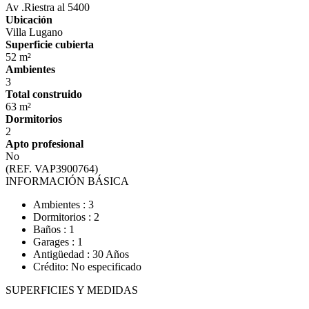
Av .Riestra al 5400
Ubicación
Villa Lugano
Superficie cubierta
52 m²
Ambientes
3
Total construido
63 m²
Dormitorios
2
Apto profesional
No
(REF. VAP3900764)
INFORMACIÓN BÁSICA
Ambientes : 3
Dormitorios : 2
Baños : 1
Garages : 1
Antigüedad : 30 Años
Crédito: No especificado
SUPERFICIES Y MEDIDAS