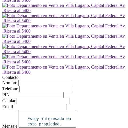
Contacto
Nombre
Teléfono
PIN
Celular
Email
Mensaje