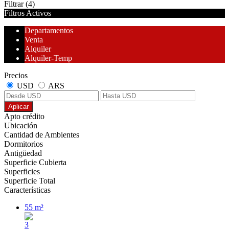
Filtrar
(4)
Filtros Activos
Departamentos
Venta
Alquiler
Alquiler-Temp
Precios
USD
ARS
Aplicar
Apto crédito
Ubicación
Cantidad de Ambientes
Dormitorios
Antigüedad
Superficie Cubierta
Superficies
Superficie Total
Características
55 m²
3