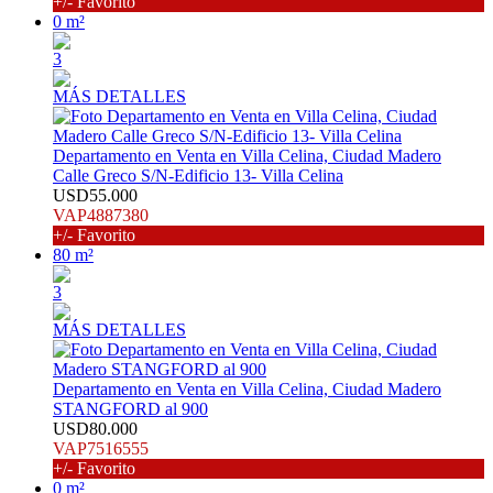
+/- Favorito
0 m²
3
MÁS DETALLES
Departamento en Venta en Villa Celina, Ciudad Madero
Calle Greco S/N-Edificio 13- Villa Celina
USD55.000
VAP4887380
+/- Favorito
80 m²
3
MÁS DETALLES
Departamento en Venta en Villa Celina, Ciudad Madero
STANGFORD al 900
USD80.000
VAP7516555
+/- Favorito
0 m²