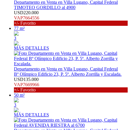
Departamento en Venta en Villa Lugano, Capital Federal
TIMOTEO GORDILLO al 4900
USD220.000
VAP7664556
+/- Favorito
77 m²
3
MÁS DETALLES
Departamento en Venta en Villa Lugano, Capital Federal
Bº Olímpico Edificio 23, P. 5º. Alberto Zorrilla y Escalada.
USD135.000
VAP7669966
+/- Favorito
50 m²
3
MÁS DETALLES