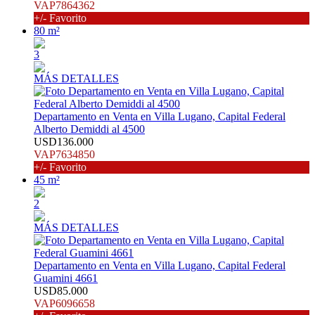
VAP7864362
+/- Favorito
80 m²
3
MÁS DETALLES
Departamento en Venta en Villa Lugano, Capital Federal
Alberto Demiddi al 4500
USD136.000
VAP7634850
+/- Favorito
45 m²
2
MÁS DETALLES
Departamento en Venta en Villa Lugano, Capital Federal
Guamini 4661
USD85.000
VAP6096658