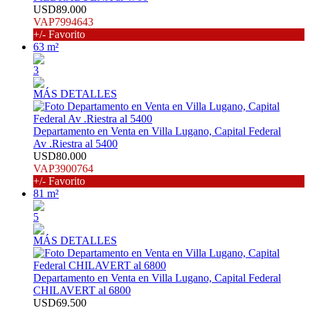
USD89.000
VAP7994643
+/- Favorito
63 m²
3
MÁS DETALLES
Departamento en Venta en Villa Lugano, Capital Federal
Av .Riestra al 5400
USD80.000
VAP3900764
+/- Favorito
81 m²
5
MÁS DETALLES
Departamento en Venta en Villa Lugano, Capital Federal
CHILAVERT al 6800
USD69.500