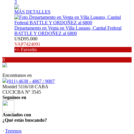
3
MÁS DETALLES
Departamento en Venta en Villa Lugano, Capital Federal
BATTLE Y ORDOÑEZ al 6800
USD95.000
VAP7424091
+/- Favorito
0
Encontranos en
(011) 4638 - 4867 / 9007
Montiel 5116/18 CABA
CUCICBA Nº 3545
Seguinos en
Asociados con
¿Qué estás buscando?
·
Terrenos