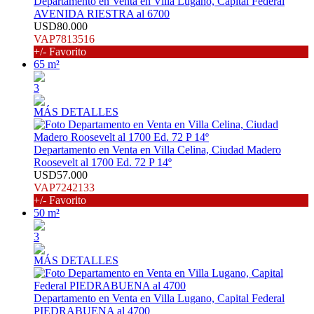
Departamento en Venta en Villa Lugano, Capital Federal
AVENIDA RIESTRA al 6700
USD80.000
VAP7813516
+/- Favorito
65 m²
3
MÁS DETALLES
Departamento en Venta en Villa Celina, Ciudad Madero
Roosevelt al 1700 Ed. 72 P 14º
USD57.000
VAP7242133
+/- Favorito
50 m²
3
MÁS DETALLES
Departamento en Venta en Villa Lugano, Capital Federal
PIEDRABUENA al 4700