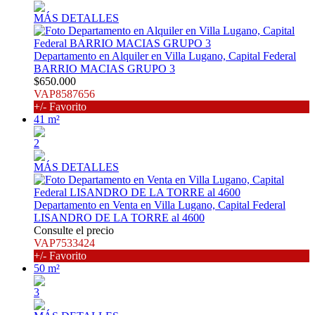
MÁS DETALLES
Departamento en Alquiler en Villa Lugano, Capital Federal
BARRIO MACIAS GRUPO 3
$650.000
VAP8587656
+/- Favorito
41 m²
2
MÁS DETALLES
Departamento en Venta en Villa Lugano, Capital Federal
LISANDRO DE LA TORRE al 4600
Consulte el precio
VAP7533424
+/- Favorito
50 m²
3