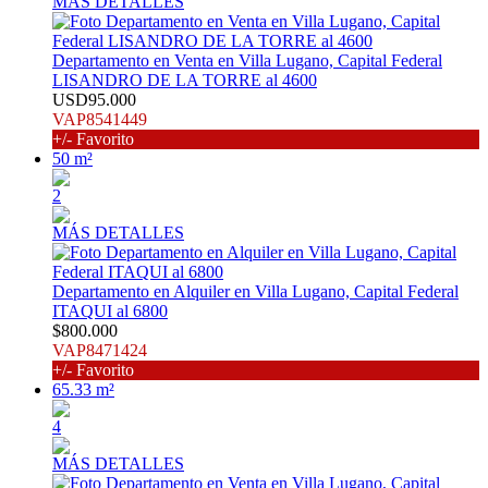
MÁS DETALLES
Departamento en Venta en Villa Lugano, Capital Federal
LISANDRO DE LA TORRE al 4600
USD95.000
VAP8541449
+/- Favorito
50 m²
2
MÁS DETALLES
Departamento en Alquiler en Villa Lugano, Capital Federal
ITAQUI al 6800
$800.000
VAP8471424
+/- Favorito
65.33 m²
4
MÁS DETALLES