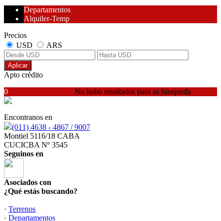
Departamentos
Alquiler-Temp
Precios
USD
ARS
Aplicar
Apto crédito
0
No hubo resultados para su búsqueda
Encontranos en
(011) 4638 - 4867 / 9007
Montiel 5116/18 CABA
CUCICBA Nº 3545
Seguinos en
Asociados con
¿Qué estás buscando?
·
Terrenos
·
Departamentos