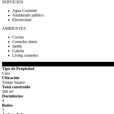
SERVICIOS
Agua Corriente
Alumbrado público
Electricidad
AMBIENTES
Cocina
Comedor diario
Jardín
Galería
Living comedor
DETALLES DE LA PROPIEDAD
Tipo de Propiedad
Casa
Ubicación
Tristan Suarez
Total construido
200 m²
Dormitorios
4
Baños
3