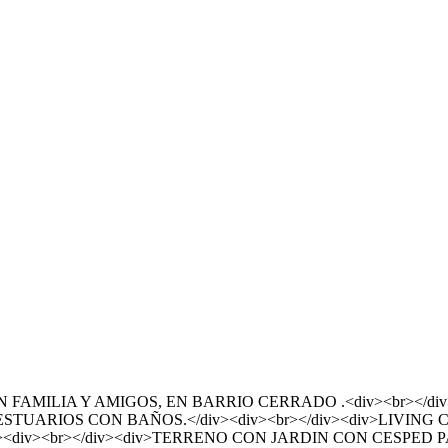
FAMILIA Y AMIGOS, EN BARRIO CERRADO .<div><br></div>
VESTUARIOS CON BAÑOS.</div><div><br></div><div>LIVING C
div><div><br></div><div>TERRENO CON JARDIN CON CESPED 