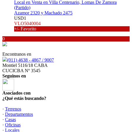
Local en Venta en Villa Centenario, Lomas De Zamora
(Partido)
Azamor 2320 y Machado 2475
USD1
VLO5040004
+/- Favorito
0
Encontranos en
(011) 4638 - 4867 / 9007
Montiel 5116/18 CABA
CUCICBA Nº 3545
Seguinos en
Asociados con
¿Qué estás buscando?
·
Terrenos
·
Departamentos
·
Casas
·
Oficinas
·
Locales