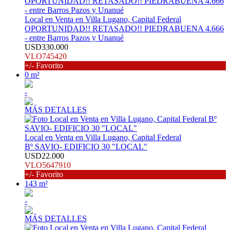
Local en Venta en Villa Lugano, Capital Federal
OPORTUNIDAD!! RETASADO!! PIEDRABUENA 4.666
- entre Barros Pazos y Unanué
USD330.000
VLO745420
+/- Favorito
0 m²
-
MÁS DETALLES
Local en Venta en Villa Lugano, Capital Federal
Bº SAVIO- EDIFICIO 30 "LOCAL"
USD22.000
VLO5647910
+/- Favorito
143 m²
-
MÁS DETALLES