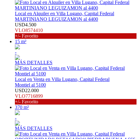
Local en Alquiler en Villa Lugano, Capital Federal
MARTINIANO LEGUIZAMON al 4400
USD4.500
VLO8574410
+/- Favorito
15 m²
-
MÁS DETALLES
Local en Venta en Villa Lugano, Capital Federal
Montiel al 5100
USD22.000
VLO7716899
+/- Favorito
370 m²
-
MÁS DETALLES