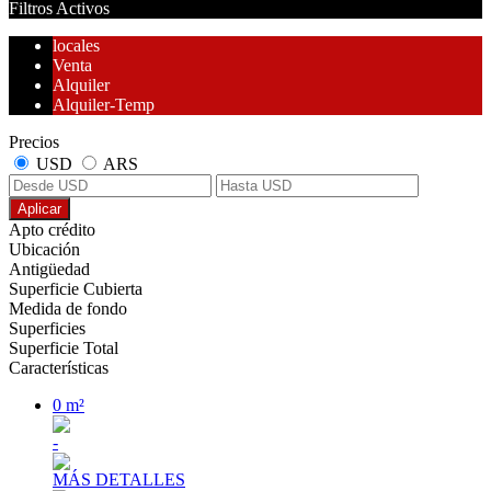
Filtros Activos
locales
Venta
Alquiler
Alquiler-Temp
Precios
USD
ARS
Aplicar
Apto crédito
Ubicación
Antigüedad
Superficie Cubierta
Medida de fondo
Superficies
Superficie Total
Características
0 m²
-
MÁS DETALLES