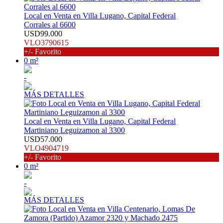
Local en Venta en Villa Lugano, Capital Federal
Corrales al 6600
USD99.000
VLO3790615
+/- Favorito
0 m²
-
MÁS DETALLES
Local en Venta en Villa Lugano, Capital Federal
Martiniano Leguizamon al 3300
USD57.000
VLO4904719
+/- Favorito
0 m²
-
MÁS DETALLES