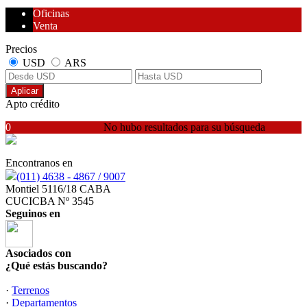
Oficinas
Venta
Precios
USD
ARS
Aplicar
Apto crédito
0
No hubo resultados para su búsqueda
Encontranos en
(011) 4638 - 4867 / 9007
Montiel 5116/18 CABA
CUCICBA Nº 3545
Seguinos en
Asociados con
¿Qué estás buscando?
·
Terrenos
·
Departamentos