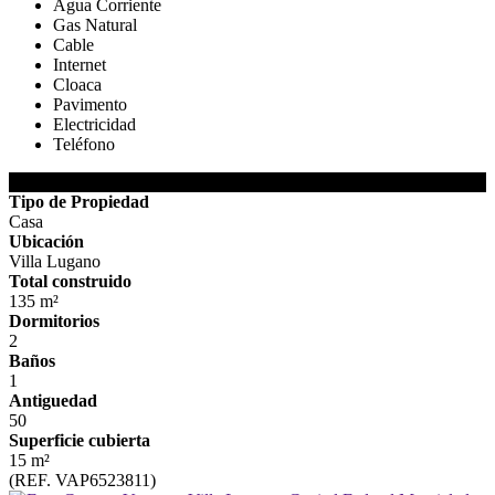
Agua Corriente
Gas Natural
Cable
Internet
Cloaca
Pavimento
Electricidad
Teléfono
DETALLES DE LA PROPIEDAD
Tipo de Propiedad
Casa
Ubicación
Villa Lugano
Total construido
135 m²
Dormitorios
2
Baños
1
Antiguedad
50
Superficie cubierta
15 m²
(REF. VAP6523811)