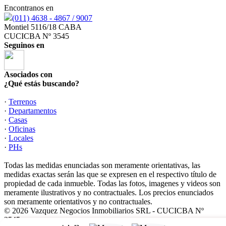
Encontranos en
(011) 4638 - 4867 / 9007
Montiel 5116/18 CABA
CUCICBA Nº 3545
Seguinos en
Asociados con
¿Qué estás buscando?
·
Terrenos
·
Departamentos
·
Casas
·
Oficinas
·
Locales
·
PHs
Todas las medidas enunciadas son meramente orientativas, las
medidas exactas serán las que se expresen en el respectivo título de
propiedad de cada inmueble. Todas las fotos, imagenes y videos son
meramente ilustrativos y no contractuales. Los precios enunciados
son meramente orientativos y no contractuales.
© 2026 Vazquez Negocios Inmobiliarios SRL - CUCICBA Nº
3545-.