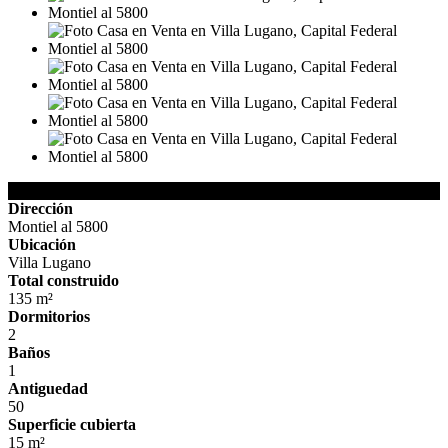
Detalles de la Propiedad
Dirección
Montiel al 5800
Ubicación
Villa Lugano
Total construido
135 m²
Dormitorios
2
Baños
1
Antiguedad
50
Superficie cubierta
15 m²