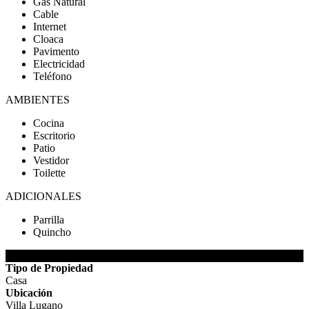
Gas Natural
Cable
Internet
Cloaca
Pavimento
Electricidad
Teléfono
AMBIENTES
Cocina
Escritorio
Patio
Vestidor
Toilette
ADICIONALES
Parrilla
Quincho
DETALLES DE LA PROPIEDAD
Tipo de Propiedad
Casa
Ubicación
Villa Lugano