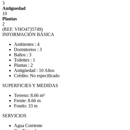
3
Antiguedad
10
Plantas
2
(REF. VHO4735749)
INFORMACIÓN BÁSICA
Ambientes : 4
Dormitorios : 3
Baños : 3
Toilettes : 1
Plantas : 2
Antigüedad : 10 Años
Crédito: No especificado
SUPERFICIES Y MEDIDAS
Terreno: 8.66 m²
Frente: 8.66 m
Fondo: 33 m
SERVICIOS
Agua Corriente