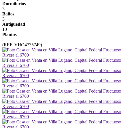
Dormitorios
3
Baños
3
Antiguedad
10
Plantas
2
(REF. VHO4735749)