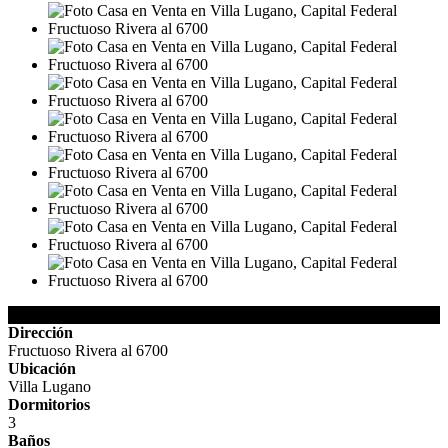
Detalles de la Propiedad
Dirección
Fructuoso Rivera al 6700
Ubicación
Villa Lugano
Dormitorios
3
Baños